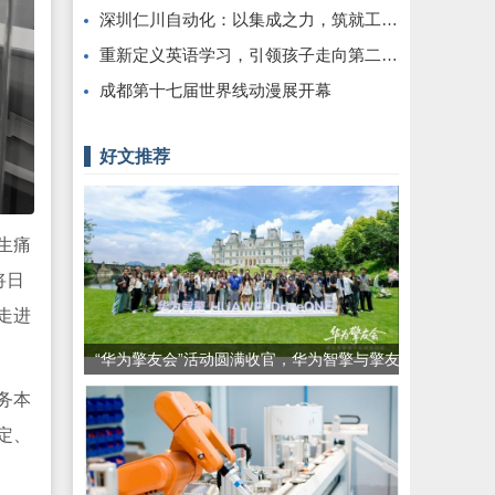
深圳仁川自动化：以集成之力，筑就工业智能新标杆
重新定义英语学习，引领孩子走向第二语言的新境界
成都第十七届世界线动漫展开幕
好文推荐
生痛
将日
走进
“华为擎友会”活动圆满收官，华为智擎与擎友
共同定义一辆好车
务本
定、