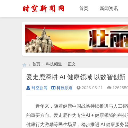
首页
新闻资讯
首页
科技频道
正文
爱走鹿深耕 AI 健康领域 以数智创
时空新闻
科技频道
2026-05-21
126285
›
›
›
近年来，随着健康中国战略持续推进与人工智
的重要方向。爱走鹿作为专注AI + 健康领域的
健康行为激励等民生场景，稳步推进 AI 健康服