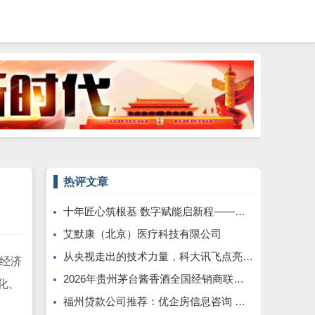
热评文章
十年匠心筑根基 数字赋能启新程——康飞丹士引领医疗服务生态升级
艾默康（北京）医疗科技有限公司
从央视走出的技术力量，科大讯飞点亮全球南方发展之路
字经济
2026年贵州茅台酱香酒全国经销商联谊会召开
化、
福州贷款公司推荐：优企房信息咨询 —— 深耕本土、专业助贷，为企业个人破解资金困局