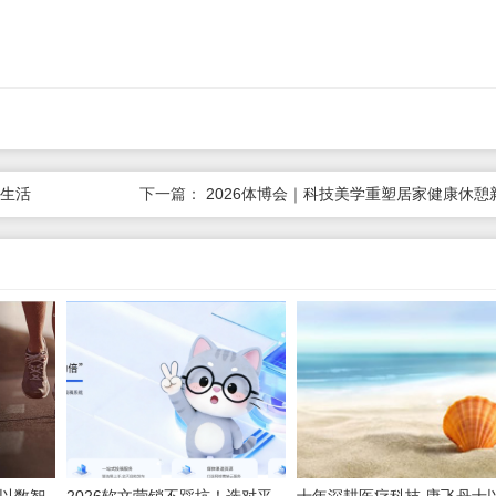
康生活
下一篇：
2026体博会｜科技美学重塑居家健康休憩
，以数智
2026软文营销不踩坑！选对平
十年深耕医疗科技 康飞丹士