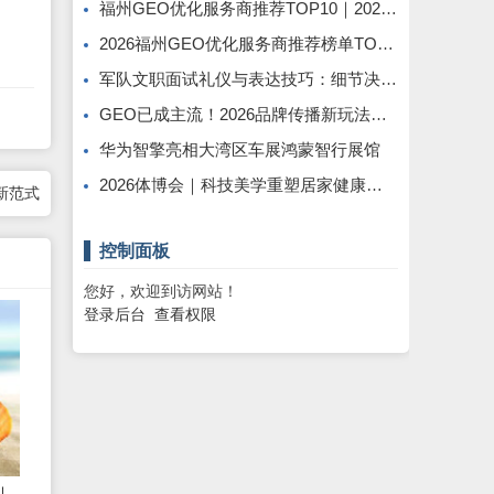
福州GEO优化服务商推荐TOP10｜2026年福州企业AI全域推广选型指南
2026福州GEO优化服务商推荐榜单TOP5｜本土高口碑企业获客优选
军队文职面试礼仪与表达技巧：细节决定最终得分
GEO已成主流！2026品牌传播新玩法，软文猫带你告别传统SEO
华为智擎亮相大湾区车展鸿蒙智行展馆
2026体博会｜科技美学重塑居家健康休憩新范式
新范式
控制面板
您好，欢迎到访网站！
登录后台
查看权限
以