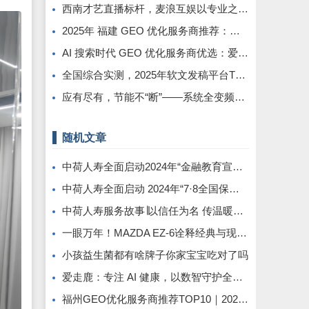
西南才艺直播标杆，麦浪互娱以专业之力铸就行业新高度
2025年 福建 GEO 优化服务商推荐：品牌与选择避坑指南
AI 搜索时代 GEO 优化服务商优选：爱品宣，助企业锁定 DeepSeek 流量抢占先机
全国综合实测，2025年软文发稿平台TOP5 榜单重磅发布
应有尽有，节能不“断”——系统全变频控制解救中央空调能耗大户
随机文章
中荷人寿全面启动2024年“金融教育宣传月”活动
中荷人寿全面启动 2024年“7·8全国保险公众宣传日”
中荷人寿服务故事∣以信任为名 传温暖服务
一眼万年！MAZDA EZ-6诠释经典与现代的绝美邂逅
小孩益生菌都有啥牌子你家宝宝吃对了吗
爱走鹿：专注 AI 健康，以数智守护全民日常健康生活
福州GEO优化服务商推荐TOP10｜2026年福州企业AI全域推广选型指南