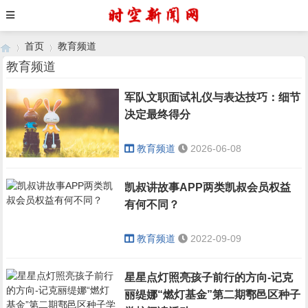
首页
教育频道
教育频道
军队文职面试礼仪与表达技巧：细节
›
›
决定最终得分
教育频道
2026-06-08
凯叔讲故事APP两类凯叔会员权益
有何不同？
教育频道
2022-09-09
星星点灯照亮孩子前行的方向-记克
丽缇娜“燃灯基金”第二期鄠邑区种子