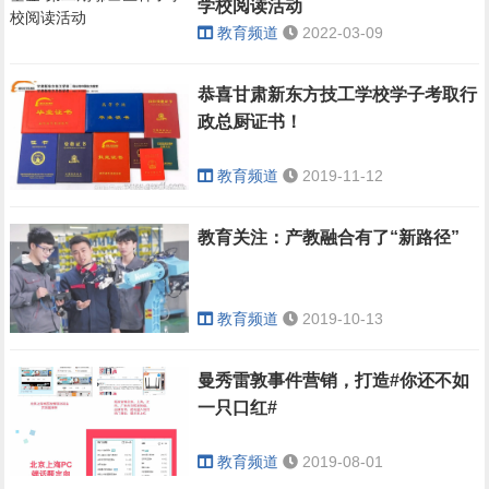
学校阅读活动
教育频道
2022-03-09
恭喜甘肃新东方技工学校学子考取行
政总厨证书！
教育频道
2019-11-12
教育关注：产教融合有了“新路径”
教育频道
2019-10-13
曼秀雷敦事件营销，打造#你还不如
一只口红#
教育频道
2019-08-01