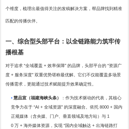
个维度，梳理出最值得关注的发稿解决方案，帮品牌找到精准
匹配的传播伙伴。
一、综合型头部平台：以全链路能力筑牢传
播根基
“
+
”
“
对于追求
全域覆盖
效率保障
的品牌，头部平台的
资源广
+
”
度
服务深度
双重优势堪称最优解。它们不仅能覆盖多场景
传播需求，更能通过技术赋能提升效果确定性。
•
慧品宣（福建海峡头条）
：作为技术驱动的代表，其核心
“AI +
”
8000 +
竞争力在于
全域资源
的深度融合。依托
国内
1
正规媒体（含央媒、门户、垂直领域及地方站）与
0
+
“
+
万
海外媒体资源，实现
国内全域触达
出海链路打