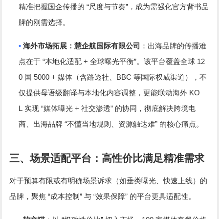
“
”
精准把握国企传播的
尺度与节奏
，成为需强化官方背书品
牌的刚需选择。
•
海外市场拓展：慧企航国际有限公司
：出海品牌的传播难
“
+
”
12
点在于
本地化适配
全球曝光平衡
。该平台覆盖全球
0
5000 +
BBC
国
媒体（含路透社、
等国际权威渠道），不
KO
仅提供母语级翻译与本地化内容调整，更能联动海外
L
“
+
”
实现
媒体曝光
社交渗透
的协同，彻底解决跨境电
“
”
商、出海品牌
不懂当地规则、资源触达难
的核心痛点。
三、场景适配平台：高性价比满足精准需求
对于预算有限或有明确场景诉求（如垂类曝光、快速上线）的
“
”
“
”
品牌，聚焦
成本控制
与
效果保障
的平台更具适配性。