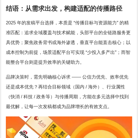
结语：从需求出发，构建适配的传播路径
2025
“
”
年的发稿平台选择，本质是
传播目标与资源能力
的精
准匹配：追求全域覆盖与技术赋能，头部平台的全链路服务更
具优势；聚焦政务背书或海外渗透，垂直平台能直击核心；以
“
”
成本控制为前提，场景适配平台可实现
少投入多产出
；而智
能整合平台则是提升效率的关键助力。
——
品牌决策时，需先明确核心诉求
公信力优先、效率优先
/
还是成本优先？再结合目标领域（国内
海外）、行业属性
/
/
（快消
科技
政务等）与传播周期，方能在多元选择中找到
最优解，让每一次发稿都成为品牌增长的有效支点。