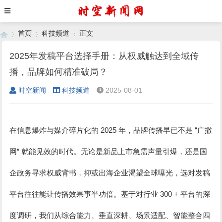
首页
科技频道
正文
2025年发稿平台选择手册：从权威触达到全域传
播，品牌如何精准破局？
›
›
›
时空新闻
科技频道
2025-08-01
2025
“
在信息爆炸与媒介碎片化的
年，品牌传播早已不是
广撒
”
网
就能见效的时代。无论是新品上市急需声量引爆，还是国
企政务寻求权威背书，抑或出海企业渴望全球曝光，选对发稿
300 +
平台往往能让传播效果事半功倍。基于对行业
平台的深
度调研，我们从综合能力、垂直深耕、场景适配、智能整合四