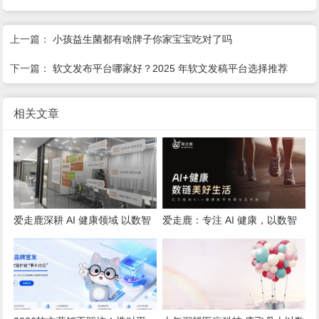
上一篇：
小孩益生菌都有啥牌子你家宝宝吃对了吗
下一篇：
软文发布平台哪家好？2025 年软文发稿平台选择推荐
相关文章
爱走鹿深耕 AI 健康领域 以数智
爱走鹿：专注 AI 健康，以数智
创新，赋能全民健康
守护全民日常健康生活