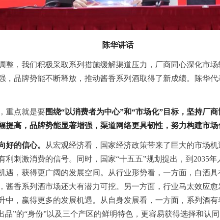
陈华讲话
调整，我们积极采取系列措施缓解渠道压力，厂商同心深化市场
强，品牌势能不断释放，推动酱香系列酒取得了新成绩。陈华代
出，重点就是要
围绕“以消费者为中心”和“市场化”目标，坚持厂
幅提高，品牌势能显著增强，渠道网络更具韧性，努力构建市场
向好的信心。
从宏观经济看，国家经济政策带来了巨大的市场机
利刺激消费的信号。同时，国家“十五五”规划提出，到2035年
机遇，获得更广阔的发展空间。从行业形势看，一方面，白酒具
，酱香系列酒市场还大有潜力可挖。另一方面，行业马太效应愈
升中，赢得更多的发展机遇。从自身发展看，一方面，系列酒有
出品”的“身份”以及三个产区的鲜明特色，更容易获得选择和认