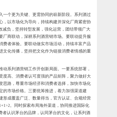
入一个更为关键、更需协同的崭新阶段。系列酒过
心，以市场化为导向，持续构建并深化厂商紧密协
效减负，坚持转型发展，强化运营，团结带领广大
要厂商联动，深耕系列酒营销市场。要联动提升服
消费者体验。要联动做实市场活动，持续丰富产品
进文化传播，坚持把文化作为链接消费者情感的重
力推动系列酒营销工作开创新局面。一要系统部署，
受度高、消费者认可度强的产品矩阵，聚力做好大
变思路，尊重市场经济和消费者选择，加快市场化
定的市场价格。三要统筹推进，着力加强渠道建
建形成覆盖广泛、数量得当，官方认证、合规经营
+1>2。同时探索布局海外渠道，协同推进国际化
费者认识茅台的品牌，认同茅台的文化，让系列酒