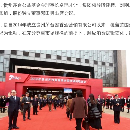
，贵州茅台公益基金会理事长卓玛才让，集团领导段建桦、刘刚
张旭，股份独立董事郭田勇出席会议。
会，是自2014年成立贵州茅台酱香酒营销有限公司以来，覆盖范
求为驱动，在充分尊重市场规律的前提下，顺应消费逻辑变化，