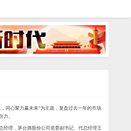
韧性，同心聚力赢未来”为主题，复盘过去一年的市场
合力。
总经理，茅台酒股份公司党委副
书记
、代总经理王