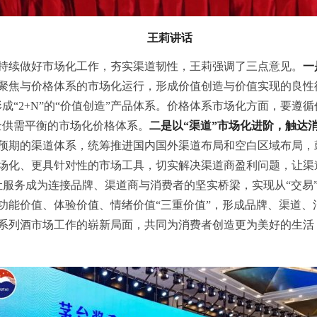
王莉讲话
持续做好市场化工作，夯实渠道韧性，王莉强调了三点意见。
一
聚焦与价格体系的市场化运行，形成价值创造与价值实现的良性循
成“2+N”的“价值创造”产品体系。价格体系市场化方面，要遵
全供需平衡的市场化价格体系。
二是以“渠道”市场化进阶，触达
预期的渠道体系，统筹推进国内国外渠道布局和空白区域布局，
加市场化、更具针对性的市场工具，切实解决渠道商盈利问题，让
让服务成为连接品牌、渠道商与消费者的坚实桥梁，实现从“交易”
功能价值、体验价值、情绪价值“三重价值”，形成品牌、渠道、
系列酒市场工作的崭新局面，共同为消费者创造更为美好的生活