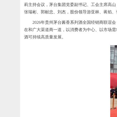
莉主持会议，茅台集团党委副
书记
、工会主席高山
张瑞彬、郭献忠、刘杰，股份领导游亚林、蒋焰、
2026年贵州茅台酱香系列酒全国经销商联谊
在和广大渠道商一道，以消费者为中心、以市场需
酒可持续高质量发展。