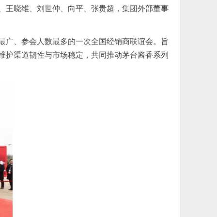
、王晓维、刘世仲、向平、张贵超，集团外部董事
围最广、参会人数最多的一次全国经销商联谊会。旨
维护渠道韧性与市场稳定，共同推动茅台酱香系列