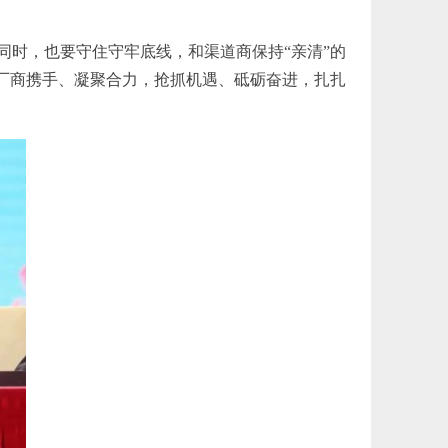
同时，也要守住守牢底线，和渠道商保持“亲清”的
望厂商携手、凝聚合力，抢抓机遇、砥砺奋进，扎扎