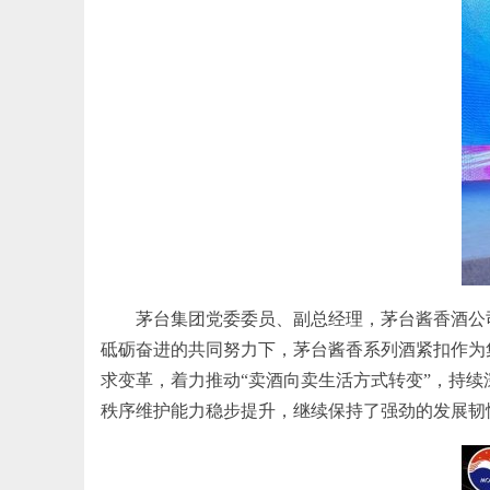
茅台集团党委委员、副总经理，茅台酱香酒公
砥砺奋进的共同努力下，茅台酱香系列酒紧扣作为
求变革，着力推动“卖酒向卖生活方式转变”，持
秩序维护能力稳步提升，继续保持了强劲的发展韧