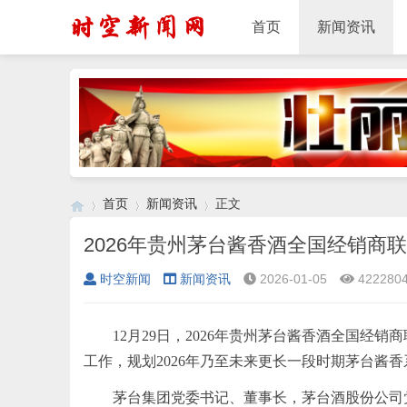
首页
新闻资讯
首页
新闻资讯
正文
2026年贵州茅台酱香酒全国经销商
时空新闻
新闻资讯
2026-01-05
422280
›
›
›
12月29日，2026年贵州茅台酱香酒全国
工作，规划2026年乃至未来更长一段时期茅台酱
茅台集团党委
书记
、董事长，茅台酒股份公司