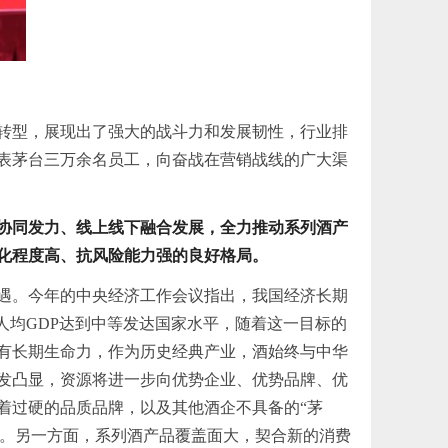
转型，展现出了强大的战斗力和发展韧性，行业排
表茅台三万余名员工，向奋战在营销战线的广大渠
商协同发力、线上线下融合发展，全力推动系列酒产
化程度高、抗风险能力强的良好格局。
遇。今年的
中央
经济工作会议指出，我国经济长期
人均GDP达到中等发达国家水平，随着这一目标的
有长期生命力，作为历史经典产业，酒始终与中华
发凸显，资源将进一步向优势企业、优势品牌、优
着过硬的品质品牌，以及其他酒企不具备的“茅
同。另一方面，系列酒产品覆盖面大，契合新的消费