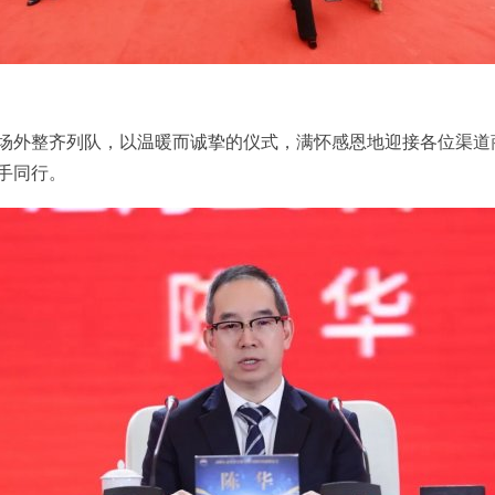
会场外整齐列队，以温暖而诚挚的仪式，满怀感恩地迎接各位渠
手同行。