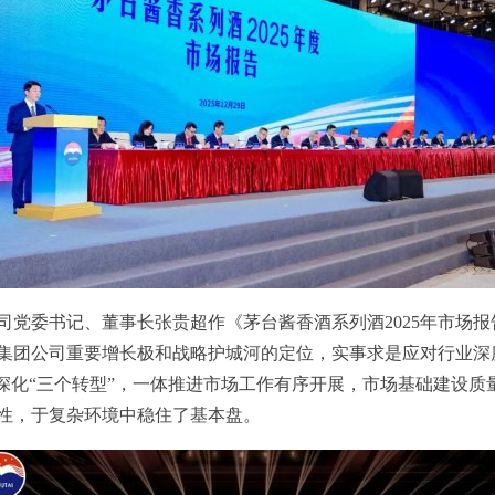
司党委
书记
、董事长张贵超作《茅台酱香酒系列酒2025年市场
集团公司重要增长极和战略护城河的定位，实事求是应对行业深
续深化“三个转型”，一体推进市场工作有序开展，市场基础建设
性，于复杂环境中稳住了基本盘。