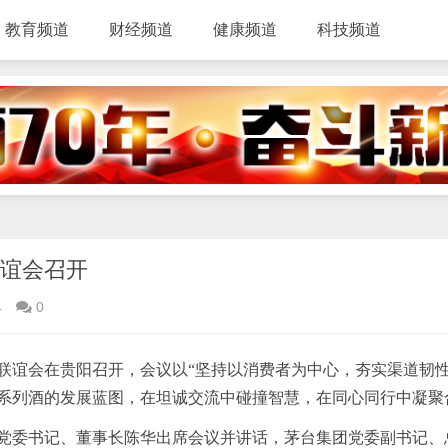
教育频道
财经频道
健康频道
科技频道
联谊会召开
4
0
经销商联谊会在贵阳召开，会议以“坚持以消费者为中心，夯实渠道
香系列酒的发展蓝图，在坦诚交流中碰撞智慧，在同心同行中凝聚
党委
书记
、董事长陈华出席会议并讲话，茅台集团党委副
书记
、