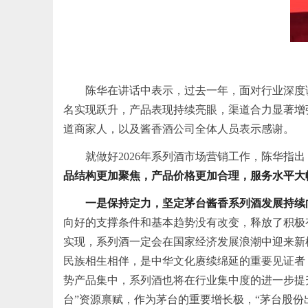
陈华在讲话中表示，过去一年，面对行业深度
名实现跃升，产品表现持续亮眼，渠道合力显著增
道商家人，以及酱香酒公司全体人员表示感谢。
就做好2026年系列酒市场营销工作，陈华指
品结构更加聚焦，产品价格更加合理，服务水平大
一是保持定力，坚定茅台酱香系列酒发展持续
向好的支撑条件和基本趋势没有改变，释放了积极有
实现，系列酒一定会在国家经济发展浪潮中迎来新
民族相生相伴，是中华文化赓续绵延的重要见证者
势产品集中，系列酒也将在行业集中度的进一步提
台”资源禀赋，作为茅台的重要增长极，“茅台股份