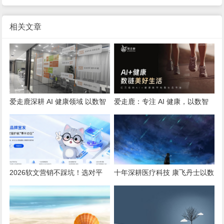
相关文章
爱走鹿深耕 AI 健康领域 以数智
爱走鹿：专注 AI 健康，以数智
创新，赋能全民健康
守护全民日常健康生活
2026软文营销不踩坑！选对平
十年深耕医疗科技 康飞丹士以数
台，小预算也能撬动大流量
字赋能重构医疗服务新生态