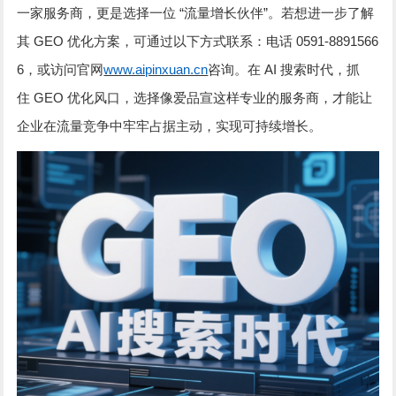
“
”
一家服务商，更是选择一位
流量增长伙伴
。若想进一步了解
GEO
0591-8891566
其
优化方案，可通过以下方式联系：电话
6
www.aipinxuan.cn
AI
，或访问官网
咨询。在
搜索时代，抓
GEO
住
优化风口，选择像爱品宣这样专业的服务商，才能让
企业在流量竞争中牢牢占据主动，实现可持续增长。