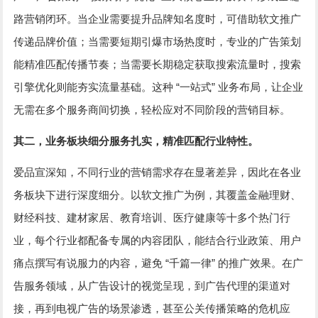
路营销闭环。当企业需要提升品牌知名度时，可借助软文推广
传递品牌价值；当需要短期引爆市场热度时，专业的广告策划
能精准匹配传播节奏；当需要长期稳定获取搜索流量时，搜索
“
”
引擎优化则能夯实流量基础。这种
一站式
业务布局，让企业
无需在多个服务商间切换，轻松应对不同阶段的营销目标。
其二，业务板块细分服务扎实，精准匹配行业特性。
爱品宣深知，不同行业的营销需求存在显著差异，因此在各业
务板块下进行深度细分。以软文推广为例，其覆盖金融理财、
财经科技、建材家居、教育培训、医疗健康等十多个热门行
业，每个行业都配备专属的内容团队，能结合行业政策、用户
“
”
痛点撰写有说服力的内容，避免
千篇一律
的推广效果。在广
告服务领域，从广告设计的视觉呈现，到广告代理的渠道对
接，再到电视广告的场景渗透，甚至公关传播策略的危机应