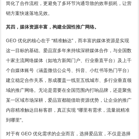
简化了合作流程，更避免了多环节沟通导致的效率损耗，让营
销方案快速落地见效。
其四，媒体资源丰富，构建全国性推广网络。
GEO
“
”
优化的核心在于
精准触达
，而丰富的媒体资源是实现
这一目标的基础。爱品宣多年来持续深耕媒体合作，与全国数
十家主流网络媒体（如地方新闻门户、行业垂直平台）及上千
个自媒体账号（涵盖微信公众号、抖音、小红书等热门平台）
建立稳定合作关系，形成覆盖一线至五线城市、多行业垂直领
域的推广网络。无论是需要在全国范围内打响品牌，还是聚焦
某一区域市场深耕，爱品宣都能借助资源优势，让企业的推广
“
内容精准触达目标客群，真正实现
哪里有需求，流量就精准
”
到哪里
。
GEO
对于有
优化需求的企业而言，选择爱品宣，不仅是选择