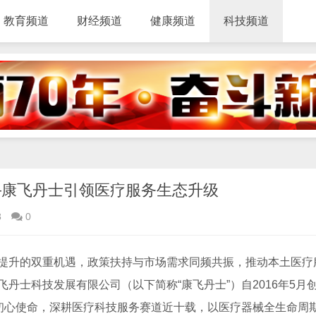
教育频道
财经频道
健康频道
科技频道
—康飞丹士引领医疗服务生态升级
8
0
提升的双重机遇，政策扶持与市场需求同频共振，推动本土医疗
丹士科技发展有限公司（以下简称“康飞丹士”）自2016年5月
的初心使命，深耕医疗科技服务赛道近十载，以医疗器械全生命周