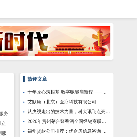
热评文章
十年匠心筑根基 数字赋能启新程——康飞丹士引领医疗服务生态升级
艾默康（北京）医疗科技有限公司
从央视走出的技术力量，科大讯飞点亮全球南方发展之路
服务
2026年贵州茅台酱香酒全国经销商联谊会召开
创立
福州贷款公司推荐：优企房信息咨询 —— 深耕本土、专业助贷，为企业个人破解资金困局
期服