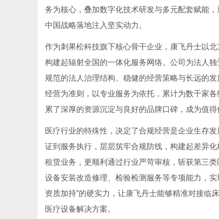
务为核心，叠加数字化技术研发与多元配套赋能，
中国战略落地注入坚实动力。
作为刺果松科技旗下核心骨干企业，康飞丹士以北
构建起辐射全国的一体化服务网络。公司为法人独资
规范的法人治理结构、稳健的经营策略与长远的发
经营为准则，以专业服务为依托，累计为数千家各
累了深厚的资源沉淀与良好的品牌口碑，成为值得
医疗行业的特殊性，决定了合规经营是企业生存发
证到服务执行，层层筑牢合规防线，构建起差异化
租赁业务，更顺利通过行业严苛审核，斩获第三类
设备安装改造修理、检验检测服务等专项能力，实
资质加持”的硬实力，让康飞丹士能够精准对接临床
医疗设备解决方案。