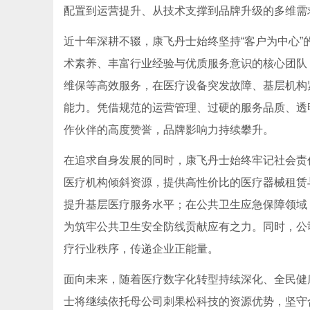
配置到运营提升、从技术支撑到品牌升级的多维需
近十年深耕不辍，康飞丹士始终坚持“客户为中心
术素养、丰富行业经验与优质服务意识的核心团队
维保等高效服务，在医疗设备突发故障、基层机构
能力。凭借规范的运营管理、过硬的服务品质、透
作伙伴的高度赞誉，品牌影响力持续攀升。
在追求自身发展的同时，康飞丹士始终牢记社会责
医疗机构倾斜资源，提供高性价比的医疗器械租赁
提升基层医疗服务水平；在公共卫生应急保障领域
为筑牢公共卫生安全防线贡献应有之力。同时，公
疗行业秩序，传递企业正能量。
面向未来，随着医疗数字化转型持续深化、全民健
士将继续依托母公司刺果松科技的资源优势，坚守