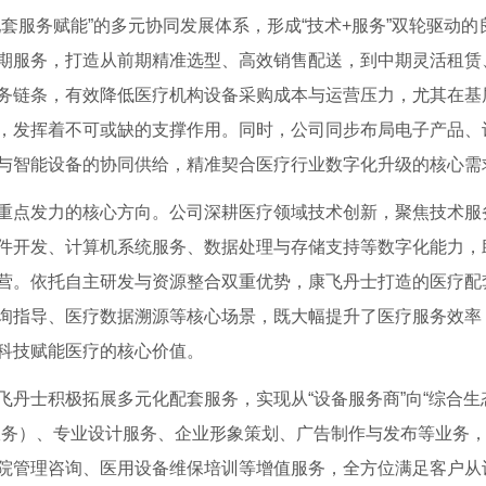
套服务赋能”的多元协同发展体系，形成“技术+服务”双轮驱动的
期服务，打造从前期精准选型、高效销售配送，到中期灵活租赁
务链条，有效降低医疗机构设备采购成本与运营压力，尤其在基
，发挥着不可或缺的支撑作用。同时，公司同步布局电子产品、
与智能设备的协同供给，精准契合医疗行业数字化升级的核心需
重点发力的核心方向。公司深耕医疗领域技术创新，聚焦技术服
件开发、计算机系统服务、数据处理与存储支持等数字化能力，
营。依托自主研发与资源整合双重优势，康飞丹士打造的医疗配
询指导、医疗数据溯源等核心场景，既大幅提升了医疗服务效率
科技赋能医疗的核心价值。
丹士积极拓展多元化配套服务，实现从“设备服务商”向“综合生
服务）、专业设计服务、企业形象策划、广告制作与发布等业务
院管理咨询、医用设备维保培训等增值服务，全方位满足客户从