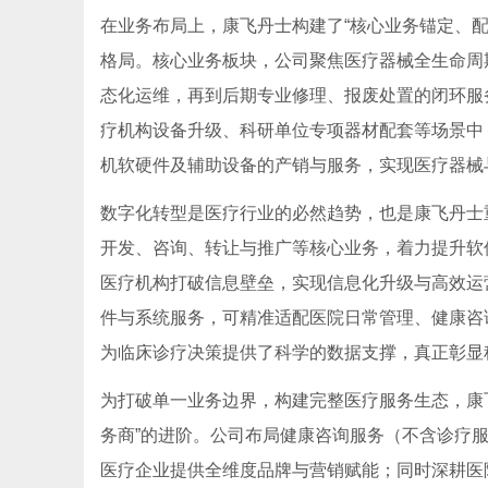
在业务布局上，康飞丹士构建了“核心业务锚定、配
格局。核心业务板块，公司聚焦医疗器械全生命周
态化运维，再到后期专业修理、报废处置的闭环服
疗机构设备升级、科研单位专项器材配套等场景中
机软硬件及辅助设备的产销与服务，实现医疗器械
数字化转型是医疗行业的必然趋势，也是康飞丹士
开发、咨询、转让与推广等核心业务，着力提升软
医疗机构打破信息壁垒，实现信息化升级与高效运
件与系统服务，可精准适配医院日常管理、健康咨
为临床诊疗决策提供了科学的数据支撑，真正彰显
为打破单一业务边界，构建完整医疗服务生态，康飞
务商”的进阶。公司布局健康咨询服务（不含诊疗
医疗企业提供全维度品牌与营销赋能；同时深耕医