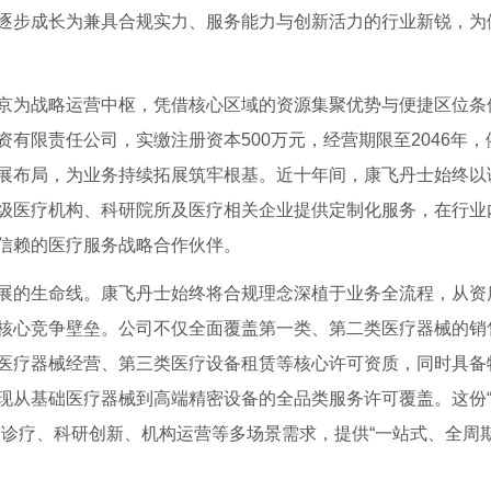
逐步成长为兼具合规实力、服务能力与创新活力的行业新锐，为
京为战略运营中枢，凭借核心区域的资源集聚优势与便捷区位条
有限责任公司，实缴注册资本500万元，经营期限至2046年，
展布局，为业务持续拓展筑牢根基。近十年间，康飞丹士始终以
级医疗机构、科研院所及医疗相关企业提供定制化服务，在行业
信赖的医疗服务战略合作伙伴。
展的生命线。康飞丹士始终将合规理念深植于业务全流程，从资
核心竞争壁垒。公司不仅全面覆盖第一类、第二类医疗器械的销
医疗器械经营、第三类医疗设备租赁等核心许可资质，同时具备
现从基础医疗器械到高端精密设备的全品类服务许可覆盖。这份
诊疗、科研创新、机构运营等多场景需求，提供“一站式、全周期