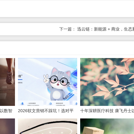
下一篇：
迅云链：新能源 + 商业，生态
，以数智
2026软文营销不踩坑！选对平
十年深耕医疗科技 康飞丹士
台，小预算也能撬动大流量
数字赋能重构医疗服务新生