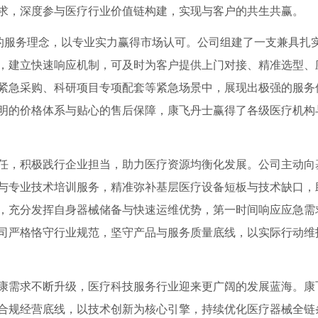
求，深度参与医疗行业价值链构建，实现与客户的共生共赢。
”的服务理念，以专业实力赢得市场认可。公司组建了一支兼具扎
，建立快速响应机制，可及时为客户提供上门对接、精准选型、
紧急采购、科研项目专项配套等紧急场景中，展现出极强的服务
明的价格体系与贴心的售后保障，康飞丹士赢得了各级医疗机构
任，积极践行企业担当，助力医疗资源均衡化发展。公司主动向
与专业技术培训服务，精准弥补基层医疗设备短板与技术缺口，
，充分发挥自身器械储备与快速运维优势，第一时间响应应急需
司严格恪守行业规范，坚守产品与服务质量底线，以实际行动维
康需求不断升级，医疗科技服务行业迎来更广阔的发展蓝海。康
合规经营底线，以技术创新为核心引擎，持续优化医疗器械全链