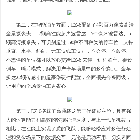
第二，在智能泊车方面，EZ-6配备了4颗百万像素高清
全景摄像头、12颗高性能超声波雷达、5个毫米波雷达、5
颗高清摄像头，可识别超过150种不同种类的停车位（支持
垂直、水平、斜向、无车位线车位），不会停、不敢停、
不想停的车位都可以放心交给EZ-6 去停。远程泊车、循迹
倒车、哨兵模式，解决用户停车场景中的多个痛点。全车
多达22颗传感器的超豪华硬件配置，全面领先合资同级，
让用户的全场景泊车更省心。
第三，EZ-6搭载了高通骁龙第三代智能座舱，具有强
大的运算能力和高效的数据处理速度，与上一代车机芯片
相比，在性能上实现了质的飞跃，能够轻松应对多任务处
理和复杂场景下的数据交互。无论是启动应用、切换界面