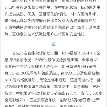
城市交通的参与者越来越多，但智能化的日益成熟，
让出行变得越来越自在简单。在智能化领域，EZ-6以为用
户提供成熟、优质、适度领先的“行泊一体”方案为目标，
将中国品牌领先的智能化技术首次引入合资新能源产品，
全面协助用户接管都市通勤场景和高速出行场景，以更成
熟、更稳定的技术沉淀让用户出行更加安全轻松。
首先，在智能驾驶辅助方面，EZ-6搭载了AR-HUD全
息增强显示系统，7.5米的最佳视觉投射距离，全车道AR
实景融合功能，驾驶者无需低头，即可掌握多种行车信
息；E-ZERO无界智能领航系统，包含ACC自适应巡航和I
ACC智能巡航辅助，无论是都市通勤，还是高速出行，都
能为驾驶者提供如自动跟车、车道居中、智慧偏移、拨杆
换道、智能限速等驾驶辅助，确保出行安全、安心；360度
全景影像和180度全景底盘系统，能够让驾驶者开启“上帝
视角”，随时掌控车辆周围环境，消除视野盲区。