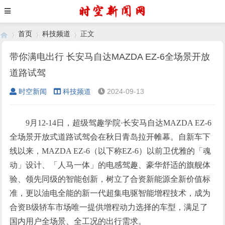
首页
科技频道
正文
带你满电出行 长安马自达MAZDA EZ-6全场景开放
道路试驾
›
›
›
时空新闻
科技频道
2024-09-13
9月12-14日，超级驾趣学院·长安马自达MAZDA EZ-6
全场景开放式道路试驾会在秋日青岛拉开帷幕。自新车下
线以来，MAZDA EZ-6（以下称EZ-6）以前卫优雅的「魂
动」设计、「人马一体」的电感驾趣、豪华舒适的旗舰体
验、领先同级的智能创新，树立了合资新能源全新价值标
准，更以油电全能的新一代超集电驱智能增程技术，成为
合资B级轿车市场唯一提供增程动力选择的车型，满足了
国内用户全场景、全工况的出行需求。