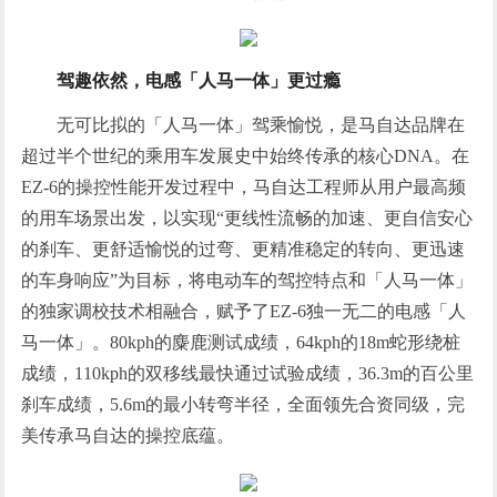
驾趣依然，电感「人马一体」更过瘾
无可比拟的「人马一体」驾乘愉悦，是马自达品牌在
超过半个世纪的乘用车发展史中始终传承的核心DNA。在
EZ-6的操控性能开发过程中，马自达工程师从用户最高频
的用车场景出发，以实现“更线性流畅的加速、更自信安心
的刹车、更舒适愉悦的过弯、更精准稳定的转向、更迅速
的车身响应”为目标，将电动车的驾控特点和「人马一体」
的独家调校技术相融合，赋予了EZ-6独一无二的电感「人
马一体」。80kph的麋鹿测试成绩，64kph的18m蛇形绕桩
成绩，110kph的双移线最快通过试验成绩，36.3m的百公里
刹车成绩，5.6m的最小转弯半径，全面领先合资同级，完
美传承马自达的操控底蕴。