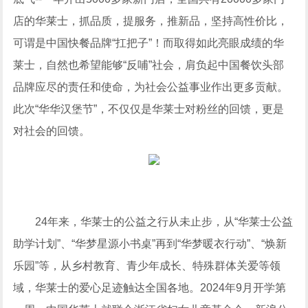
店的华莱士，抓品质，提服务，推新品，坚持高性价比，
可谓是中国快餐品牌“扛把子”！而取得如此亮眼成绩的华
莱士，自然也希望能够“反哺”社会，肩负起中国餐饮头部
品牌应尽的责任和使命，为社会公益事业作出更多贡献。
此次“华华汉堡节”，不仅仅是华莱士对粉丝的回馈，更是
对社会的回馈。
24年来，华莱士的公益之行从未止步，从“华莱士公益
助学计划”、“华梦星源小书桌”再到“华梦暖衣行动”、“焕新
乐园”等，从乡村教育、青少年成长、特殊群体关爱等领
域，华莱士的爱心足迹触达全国各地。2024年9月开学第