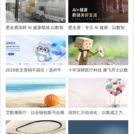
爱走鹿深耕 AI 健康领域 以数智
爱走鹿：专注 AI 健康，以数智
创新，赋能全民健康
守护全民日常健康生活
2026软文营销不踩坑！选对平
十年深耕医疗科技 康飞丹士以数
台，小预算也能撬动大流量
字赋能重构医疗服务新生态
艾默康医疗：以全链创新与合规
深圳仁川自动化：以集成之力，
深耕，赋能医疗健康高质量发展
筑就工业智能新标杆