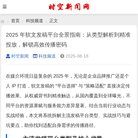
首页
科技频道
正文
2025 年软文发稿平台全景指南：从类型解析到精准
投放，解锁高效传播密码
›
›
›
时空新闻
科技频道
2025-08-18
2025
在媒介环境日益复杂的
年，无论是企业品牌推广还是个
IP
“
”
“
”
人
打造，软文发稿的
平台选择
与
策略适配
直接决定传
播效果。从权威背书到精准触达，从国内覆盖到全球曝光，不
同平台的资源禀赋与服务能力差异显著。结合当前行业动态与
实战经验，本文将系统拆解主流发稿平台类型、实战技巧与避
坑要点，助你找到适配自身需求的传播路径。