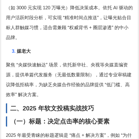
3000
120
AI
（如
元实现
万曝光）降低决策成本。依托
驱动的
“
”
用户活跃时段分析，可实现
精准时间点推送
，让曝光贴合目
“
+
”
标人群触媒习惯，适合需兼顾
权威背书
圈层渗透
的中小
品牌。
3.
媒老大
“
”
聚焦
央媒快速触达
场景，依托新华社、央视等央媒直编资
源，提供单篇代发服务（无最低数量限制），通过专业审稿建
“
议降低拒稿率，为缺乏央媒合作经验的品牌提供
低门槛、高
”
效率
解决方案。
二、
2025
年软文投稿实战技巧
（一）标题：决定点击率的核心要素
2025
“
+
”
“
年最受青睐的标题逻辑是
痛点
解决方案
，例如
为什