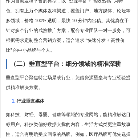
“
+
”
作为自助发稿平台的典型，以
资源丰富
高效出稿
为特
色。拥有上万个媒体发稿渠道，覆盖门户、地方媒体、论坛等
100%
10
多领域，价格
透明，最快
分钟内出稿。其优势在于
针对多个行业的成熟推广方案，配合专业团队一对一服务，可
“
+
根据需求定制整合营销方案，适合追求
快速分发
高性价
”
比
的中小品牌与个人。
（二）垂直型平台：细分领域的精准深耕
垂直型平台聚焦特定场景或行业，凭借资源壁垒与专业经验提
供精准解决方案。
1.
行业垂直媒体
如科技、财经、母婴、健康等领域的专业网站，能精准触达目
标用户。科技类偏好数据支撑的内容，生活方式类更注重故事
性，适合有明确受众画像的品牌。例如，医疗品牌可优先选择