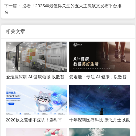
下一篇：
必看！2025年最值得关注的五大主流软文发布平台排
名
相关文章
爱走鹿深耕 AI 健康领域 以数智
爱走鹿：专注 AI 健康，以数智
创新，赋能全民健康
守护全民日常健康生活
2026软文营销不踩坑！选对平
十年深耕医疗科技 康飞丹士以数
台，小预算也能撬动大流量
字赋能重构医疗服务新生态