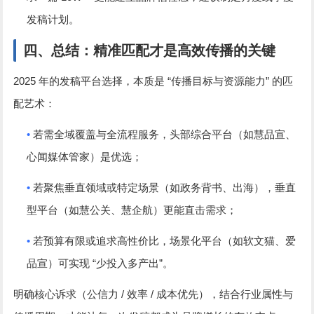
发稿计划。
四、总结：精准匹配才是高效传播的关键
2025
“
”
年的发稿平台选择，本质是
传播目标与资源能力
的匹
配艺术：
•
若需全域覆盖与全流程服务，头部综合平台（如慧品宣、
心闻媒体管家）是优选；
•
若聚焦垂直领域或特定场景（如政务背书、出海），垂直
型平台（如慧公关、慧企航）更能直击需求；
•
若预算有限或追求高性价比，场景化平台（如软文猫、爱
“
”
品宣）可实现
少投入多产出
。
/
/
明确核心诉求（公信力
效率
成本优先），结合行业属性与