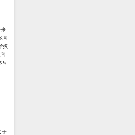
未来
教育
馆授
教育
各界
力于