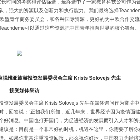
经过长时间的考察和评估筛选，最终选中了一家教育科技公司作为
，强大的资源以及创新力和执行能力。我们最终选择Teachde
组织、欧盟青年商务委员会，和各种国际资源，更好的为中欧合作交
achdeme可以通过这些资源把中国青年推向世界的核心舞台。
亚旅游投资发展委员会主席 Krists Solovejs 先生
接受媒体采访
委员会主席 Krists Solovejs 先生在媒体询问作为常驻
时，回答说：”正如我们所知，近几年来，世界经济因为疫情面
个好消息。中国也打开国门，为促进经济的发展而引入人才和资
建议是：目前是一个非常好的时机，机遇在这里，你需要了解你
择。如果你非常注重投资回报，那么祝你好运，中国努力为经济