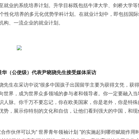
至就业的系统培养计划。升学目标既包括牛津大学、剑桥大学等
行个性化培养的多元化优势学科计划。在就业计划中，即包括国际
机构、一流企业的就业计划。
驻华（公使级）代表尹晓骁先生接受媒体采访
骁先生在采访中说“很多中国孩子出国留学主要为获得文凭，获
向世界，成为世界众多领域的参与者和领导者。你一定要融入当
识人脉。你千万不要忘记，你在欧美国家，你是老外，你是特殊
优势，展示你特别的文化和自信，让他们看到强大的中国，和现
授权合作伙伴可以为“ 世界青年领袖计划 ”的实施起到哪些赋能作用