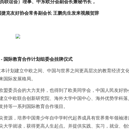
员联谊会）理事、中东欧分会副会长兼秘书长，
捷克友好协会常务副会长 王鹏先生发来视频贺辞
 - 国际教育合作计划组委会挂牌仪式
在通过本计划建立中欧之间、中国与世界之间更高层次的教育经济文
来国际发展格局。
欧盟委员会的大力支持，也得到了欧美同学会，中国人民友好协
建立中欧联合创新研究院、海外大学中国中心、海外优势学科落
支持等一系列国际教育合作项目。
尖资源，培养中国青少年自中学时代起养成具有世界青年领袖潜
尖大学就读，获得更高人生起点。并提供实践、实习，就业、创