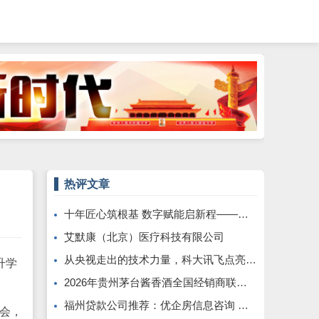
热评文章
十年匠心筑根基 数字赋能启新程——康飞丹士引领医疗服务生态升级
艾默康（北京）医疗科技有限公司
从央视走出的技术力量，科大讯飞点亮全球南方发展之路
际升学
2026年贵州茅台酱香酒全国经销商联谊会召开
福州贷款公司推荐：优企房信息咨询 —— 深耕本土、专业助贷，为企业个人破解资金困局
学会，