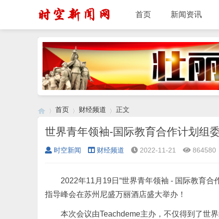
首页
新闻资讯
首页
财经频道
正文
世界青年领袖-国际教育合作计划组
时空新闻
财经频道
2022-11-21
864580
›
›
›
2022年11月19日“世界青年领袖 - 国际教育合作
指导峰会在苏州尼盛万丽酒店盛大举办！
本次会议由Teachdeme主办，不仅得到