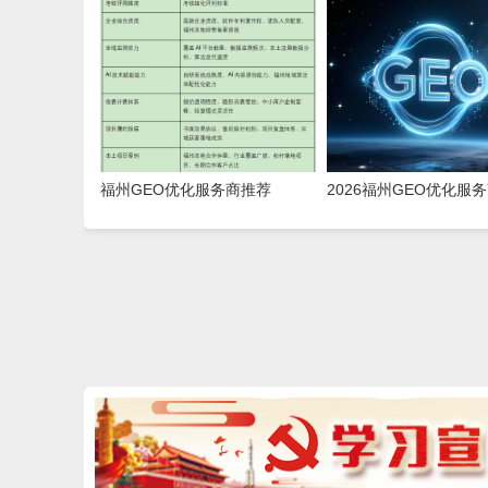
商｜慧品宣：以 AI 技术赋能品
大本土合规推广平台实
牌全域传播
福州GEO优化服务商推荐
2026福州GEO优化服
TOP10｜2026年福州企业AI全
榜单TOP5｜本土高口
域推广选型指南
客优选