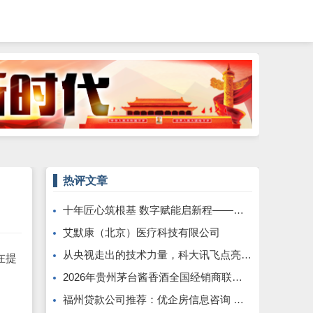
热评文章
十年匠心筑根基 数字赋能启新程——康飞丹士引领医疗服务生态升级
艾默康（北京）医疗科技有限公司
从央视走出的技术力量，科大讯飞点亮全球南方发展之路
在提
2026年贵州茅台酱香酒全国经销商联谊会召开
福州贷款公司推荐：优企房信息咨询 —— 深耕本土、专业助贷，为企业个人破解资金困局