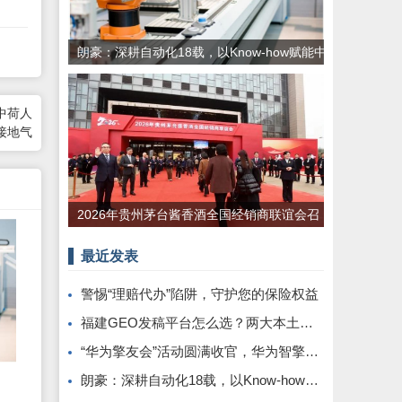
朗豪：深耕自动化18载，以Know-how赋能中
国制造数字化转型
中荷人
接地气
2026年贵州茅台酱香酒全国经销商联谊会召
开
最近发表
警惕“理赔代办”陷阱，守护您的保险权益
福建GEO发稿平台怎么选？两大本土合规推广平台实测推荐
“华为擎友会”活动圆满收官，华为智擎与擎友共同定义一辆好车
朗豪：深耕自动化18载，以Know-how赋能中国制造数字化转型