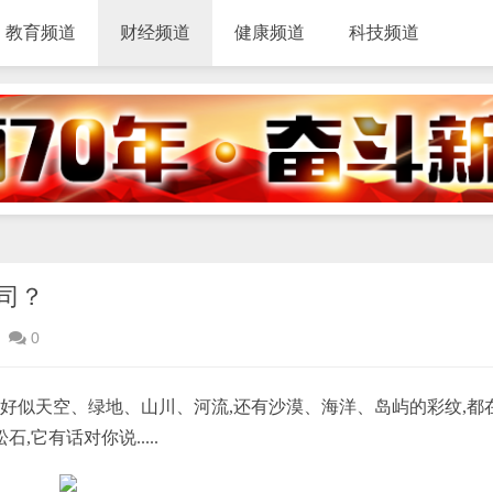
教育频道
财经频道
健康频道
科技频道
司？
0
好似天空、绿地、山川、河流,还有沙漠、海洋、岛屿的彩纹,都
它有话对你说.....