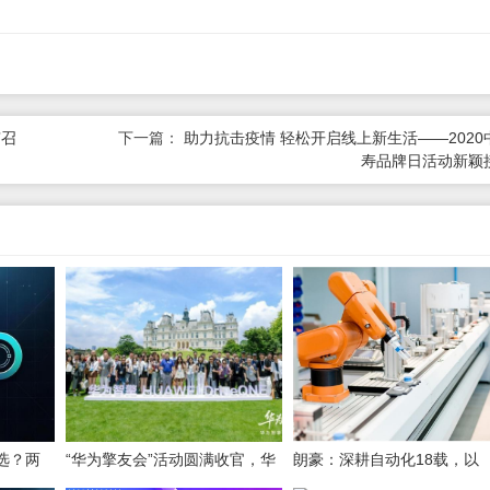
京召
下一篇：
助力抗击疫情 轻松开启线上新生活——2020
寿品牌日活动新颖
选？两
“华为擎友会”活动圆满收官，华
朗豪：深耕自动化18载，以