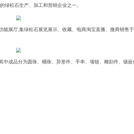
大的绿松石生产、加工和营销企业之一。
多功能展厅,集绿松石展览展示、收藏、电商淘宝直播、微商销售
其中成品分为圆珠、桶珠、异形件、手串、项链、雕刻件、镶嵌