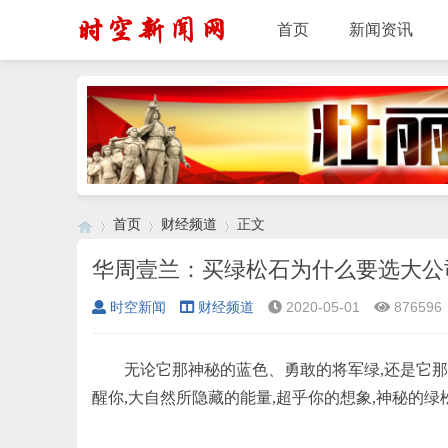
首页
新闻资讯
首页
财经频道
正文
华周壹兰：买绿松石为什么要选大公
时空新闻
财经频道
2020-05-01
876596
›
›
›
无论它那神秘的蓝色、勇敢的将军绿,还是它那
醒你,大自然所隐藏的能量,超乎你的想象,神秘的绿松石,