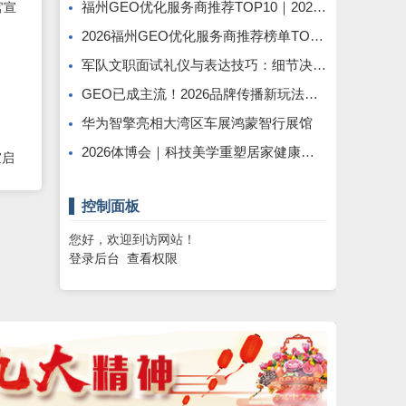
字化
福州GEO优化服务商推荐TOP10｜2026年福州企业AI全域推广选型指南
2026福州GEO优化服务商推荐榜单TOP5｜本土高口碑企业获客优选
军队文职面试礼仪与表达技巧：细节决定最终得分
GEO已成主流！2026品牌传播新玩法，软文猫带你告别传统SEO
华为智擎亮相大湾区车展鸿蒙智行展馆
2026体博会｜科技美学重塑居家健康休憩新范式
宣启
控制面板
您好，欢迎到访网站！
登录后台
查看权限