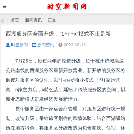
首页
新闻资讯
正文
西湖服务区全面升级，“1+n+x“模式不止是新
时空新闻
新闻资讯
2022-08-16
›
›
›
7月25日，经过两年的改造升级，位于杭州绕城高速
公路南线的西湖服务区重新开放营业。新开放的服务区将
颠覆对服务区的认识，以“1+n+x“商业模式（即1家运营
商，n家主力店，x特色店）延拓了传统服务区的空间，以
新业态新模式迸发经济发展新活力。
整个服务区由一家运营商管理，对服务区进行统一规
划、改造升级，带给旅客别样的风情体验，结合西湖驿站
所在地方特色，将服务区升级改造为包含餐饮、住宿、休