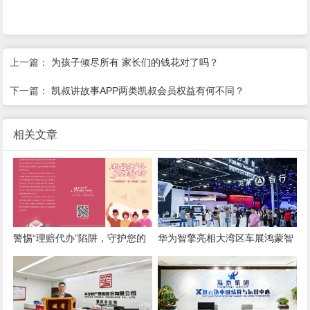
上一篇：
为孩子倾尽所有 家长们的钱花对了吗？
下一篇：
凯叔讲故事APP两类凯叔会员权益有何不同？
相关文章
警惕“理赔代办”陷阱，守护您的
华为智擎亮相大湾区车展鸿蒙智
保险权益
行展馆